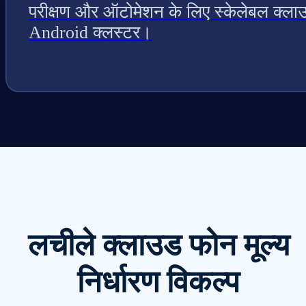
परीक्षण और ऑटोमेशन के लिए स्केलेबल क्ला
Android क्लस्टर।
लचीले क्लाउड फोन मूल्य
निर्धारण विकल्प