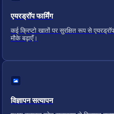
एयरड्रॉप फार्मिंग
कई क्रिप्टो खातों पर सुरक्षित रूप से एयरड्रॉ
मौके बढ़ाएँ।
विज्ञापन सत्यापन