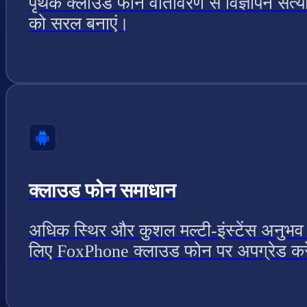
पृथक क्लाउड फोन वातावरण से विज्ञापन सत्य
को सरल बनाएं।
क्लाउड फोन समाधान
अधिक स्थिर और कुशल मल्टी-इंस्टेंस अनुभव
लिए FoxPhone क्लाउड फोन पर अपग्रेड कर