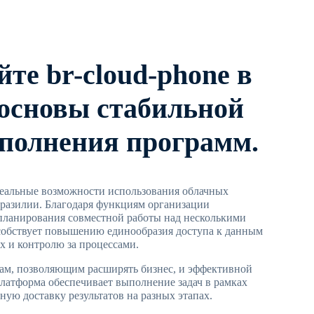
те br-cloud-phone в
 основы стабильной
полнения программ.
реальные возможности использования облачных
Бразилии. Благодаря функциям организации
планирования совместной работы над несколькими
собствует повышению единообразия доступа к данным
х и контролю за процессами.
сам, позволяющим расширять бизнес, и эффективной
латформа обеспечивает выполнение задач в рамках
ную доставку результатов на разных этапах.