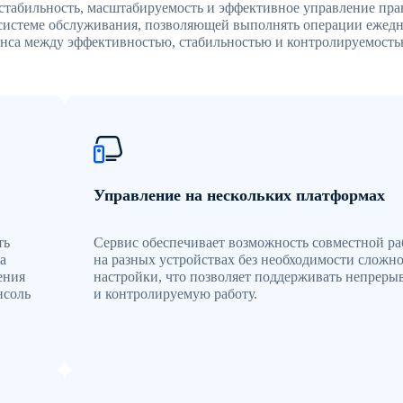
т стабильность, масштабируемость и эффективное управление пра
системе обслуживания, позволяющей выполнять операции ежедн
анса между эффективностью, стабильностью и контролируемость
Управление на нескольких платформах
ть
Сервис обеспечивает возможность совместной р
а
на разных устройствах без необходимости сложн
ения
настройки, что позволяет поддерживать непрер
нсоль
и контролируемую работу.