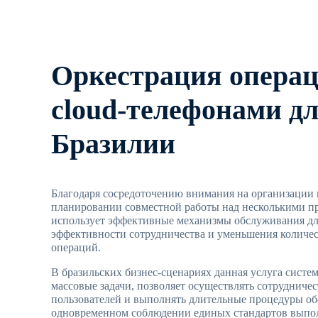
Оркестрация операц
cloud-телефонами д
Бразилии
Благодаря сосредоточению внимания на организации
планировании совместной работы над несколькими про
использует эффективные механизмы обслуживания д
эффективности сотрудничества и уменьшения количе
операций.
В бразильских бизнес-сценариях данная услуга систе
массовые задачи, позволяет осуществлять сотрудниче
пользователей и выполнять длительные процедуры о
одновременном соблюдении единых стандартов выпо