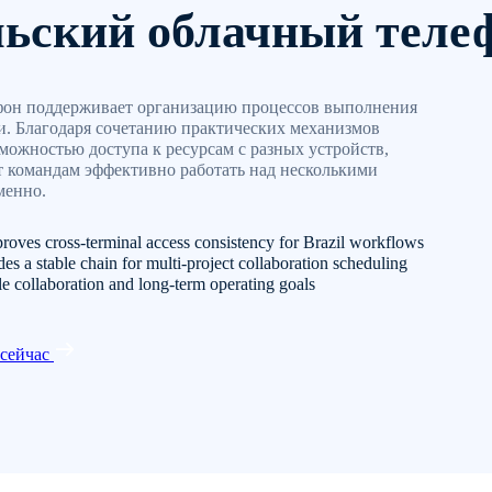
льский облачный теле
он поддерживает организацию процессов выполнения
и. Благодаря сочетанию практических механизмов
можностью доступа к ресурсам с разных устройств,
 командам эффективно работать над несколькими
менно.
roves cross-terminal access consistency for Brazil workflows
es a stable chain for multi-project collaboration scheduling
ole collaboration and long-term operating goals
 сейчас