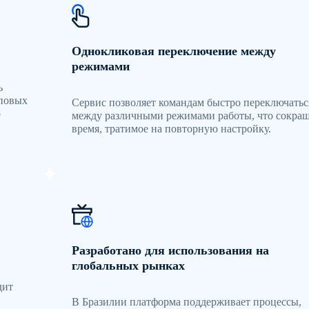
Однокликовая переключение между
режимами
ь
пповых
Сервис позволяет командам быстро переключатьс
о
между различными режимами работы, что сокращ
время, тратимое на повторную настройку.
Разработано для использования на
глобальных рынках
дит
В Бразилии платформа поддерживает процессы,