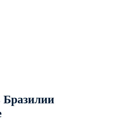
 Бразилии
e