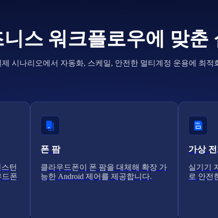
니스 워크플로우에 맞춘
실제 시나리오에서 자동화, 스케일, 안전한 멀티계정 운용에 최적화
폰 팜
가상 
인스턴
클라우드폰이 폰 팜을 대체해 확장 가
실기기 지
라우드폰
능한 Android 제어를 제공합니다.
로 안전한