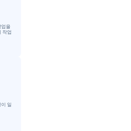
작업을
게 작업
정이 일