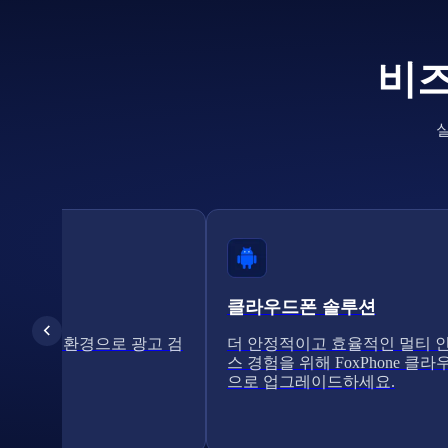
비즈
클라우드폰 솔루션
라우드 폰 환경으로 광고 검
더 안정적이고 효율적인 멀티 
화하세요.
스 경험을 위해 FoxPhone 클
으로 업그레이드하세요.