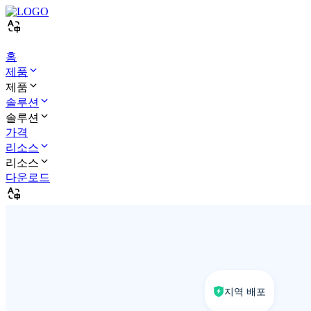
홈
제품
제품
솔루션
솔루션
가격
리소스
리소스
다운로드
지역 배포