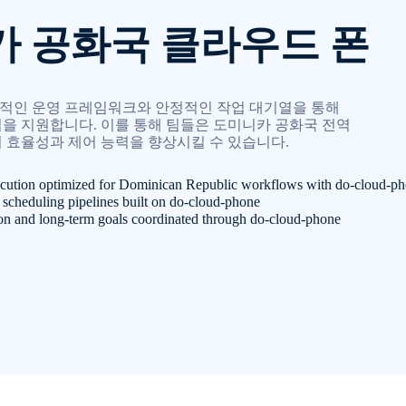
 공화국 클라우드 폰
e은 단계적인 운영 프레임워크와 안정적인 작업 대기열을 통해
업을 지원합니다. 이를 통해 팀들은 도미니카 공화국 전역
 효율성과 제어 능력을 향상시킬 수 있습니다.
ecution optimized for Dominican Republic workflows with do-cloud-p
t scheduling pipelines built on do-cloud-phone
ion and long-term goals coordinated through do-cloud-phone