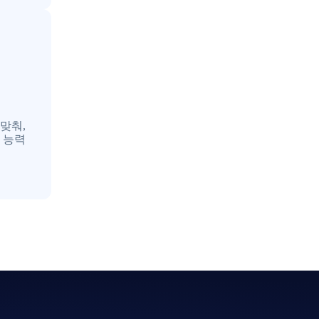
맞춰,
 능력