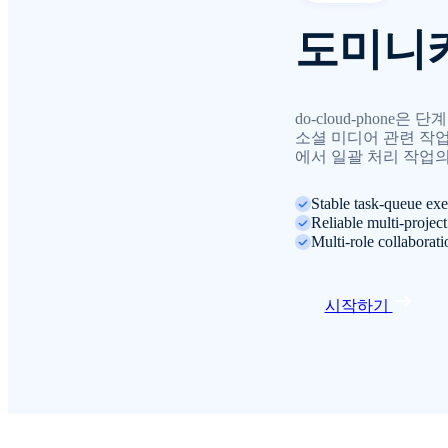
도미니카
do-cloud-phon
소셜 미디어 관련 작
에서 일괄 처리 작업의
Stable task-queue ex
Reliable multi-projec
Multi-role collaborat
시작하기