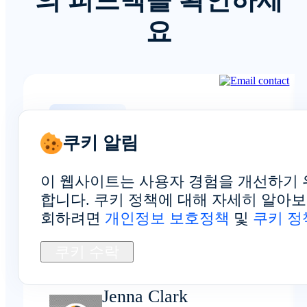
의 피드백을 확인하세
요
전반적인 경험
쿠키 알림
이 웹사이트는 사용자 경험을 개선하기 
합니다. 쿠키 정책에 대해 자세히 알아
각 장치는 자체 식별자를 가지고
회하려면
개인정보 보호정책
및
쿠키 정
있어 분리된 상태를 유지하므로,
부탄 계정의 보안을 유지하는 데
쿠키 수락
도움이 됩니다.
Jenna Clark