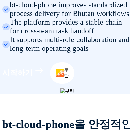
bt-cloud-phone improves standardized
process delivery for Bhutan workflows
The platform provides a stable chain
for cross-team task handoff
It supports multi-role collaboration and
long-term operating goals
부
시작하기
탄
bt-cloud-phone을 안정적