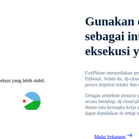
Gunakan 
sebagai in
eksekusi y
FoxPhone menyediakan pera
Djibouti. Selain itu, dj-cl
proses inspeksi seluler da
Dengan arsitektur instansi
secara bertahap, dj-cloud-
dalam satu kerangka kerja y
dapat diandalkan di setiap 
Mulai Sekarang