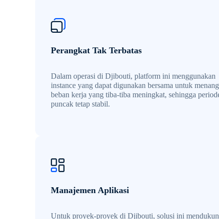
Perangkat Tak Terbatas
Dalam operasi di Djibouti, platform ini menggunakan
instance yang dapat digunakan bersama untuk menang
beban kerja yang tiba-tiba meningkat, sehingga period
puncak tetap stabil.
Manajemen Aplikasi
Untuk proyek-proyek di Djibouti, solusi ini menduku