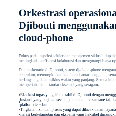
Orkestrasi operasiona
Djibouti menggunakan
cloud-phone
Fokus pada inspeksi seluler dan manajemen siklus hidup a
meningkatkan efisiensi kolaborasi dan mengurangi biaya op
Dalam skenario di Djibouti, sistem dj-cloud-phone mengatur
terstruktur, memungkinkan kolaborasi antar pengguna, sert
berlangsung dalam siklus waktu yang panjang. Semua ini d
mempertahankan standar eksekusi yang seragam.
Eksekusi tugas yang lebih stabil di Djibouti dengan men
Instansi yang berjalan secara paralel dan mekanisme tata k
platform tersebut
Tingkatan izin dan proses yang dapat dilacak dalam layana
Iterasi berkelanjutan dan ekspansi yang fleksibel dimungki