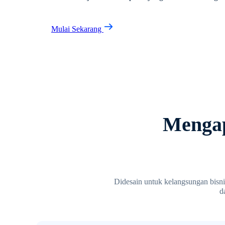
Mulai Sekarang
Mengap
Didesain untuk kelangsungan bisnis
d