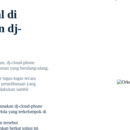
l di
 dj-
kun, dj-cloud-phone
erasi yang berulang-ulang.
 tugas-tugas secara
a pemeliharaan yang
ilakukan sambil
ggunakan dj-cloud-phone
elola yang terkelompok di
n tersebut
nkan berkat solusi ini