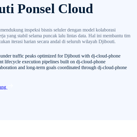
uti Ponsel Cloud
endukung inspeksi bisnis seluler dengan model kolaborasi
rja yang stabil selama puncak lalu lintas data. Hal ini membantu tim
ukan iterasi harian secara andal di seluruh wilayah Djibouti.
 under traffic peaks optimized for Djibouti with dj-cloud-phone
nt lifecycle execution pipelines built on dj-cloud-phone
laboration and long-term goals coordinated through dj-cloud-phone
rang