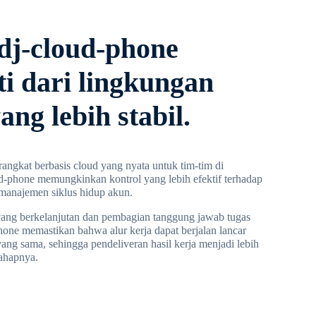
dj-cloud-phone
ti dari lingkungan
ang lebih stabil.
ngkat berbasis cloud yang nyata untuk tim-tim di
oud-phone memungkinkan kontrol yang lebih efektif terhadap
n manajemen siklus hidup akun.
 yang berkelanjutan dan pembagian tanggung jawab tugas
phone memastikan bahwa alur kerja dapat berjalan lancar
ang sama, sehingga pendeliveran hasil kerja menjadi lebih
tahapnya.