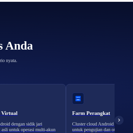
is Anda
io nyata.
 Virtual
Farm Perangkat
roid dengan sidik jari
Cluster cloud Android yang skal
 asli untuk operasi multi-akun
untuk pengujian dan otomatisasi