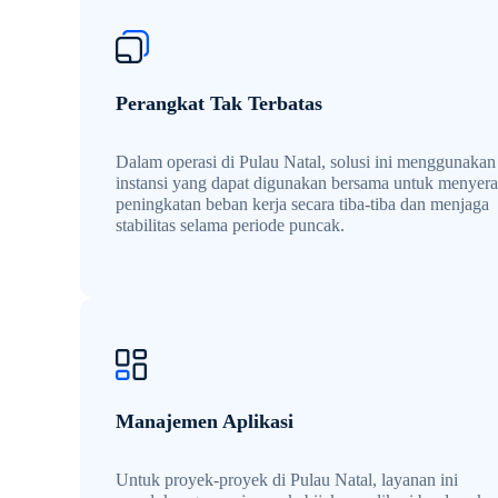
Perangkat Tak Terbatas
Dalam operasi di Pulau Natal, solusi ini menggunakan
instansi yang dapat digunakan bersama untuk menyer
peningkatan beban kerja secara tiba-tiba dan menjaga
stabilitas selama periode puncak.
Manajemen Aplikasi
Untuk proyek-proyek di Pulau Natal, layanan ini