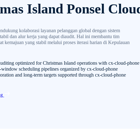
mas Island Ponsel Clou
ndukung kolaborasi layanan pelanggan global dengan sistem
abil dan alur kerja yang dapat diaudit. Hal ini membantu tim
t kemajuan yang stabil melalui proses iterasi harian di Kepulauan
uditing optimized for Christmas Island operations with cx-cloud-phone
-window scheduling pipelines organized by cx-cloud-phone
boration and long-term targets supported through cx-cloud-phone
ng