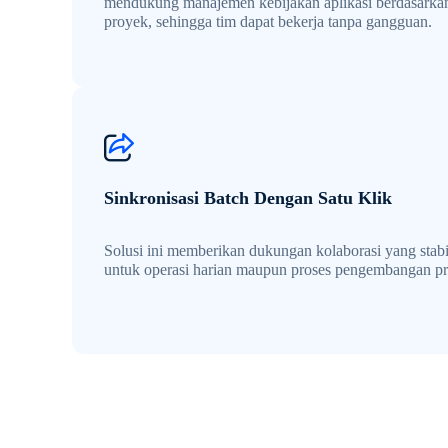
mendukung manajemen kebijakan aplikasi berdasarka
proyek, sehingga tim dapat bekerja tanpa gangguan.
Sinkronisasi Batch Dengan Satu Klik
Solusi ini memberikan dukungan kolaborasi yang stabi
untuk operasi harian maupun proses pengembangan p