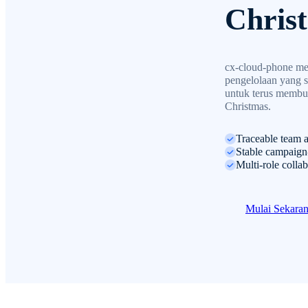
Christ
cx-cloud-phone me
pengelolaan yang st
untuk terus membua
Christmas.
Traceable team a
Stable campaign
Multi-role colla
Mulai Sekara