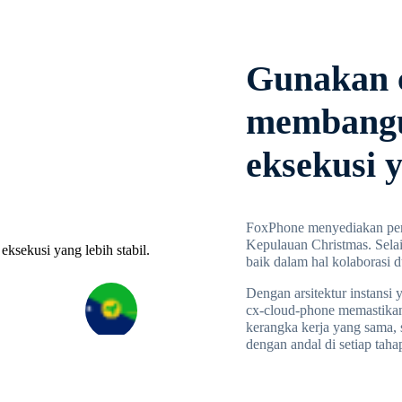
Gunakan c
membangu
eksekusi y
FoxPhone menyediakan pera
Kepulauan Christmas. Sela
baik dalam hal kolaborasi
Dengan arsitektur instansi 
cx-cloud-phone memastikan 
kerangka kerja yang sama, 
dengan andal di setiap taha