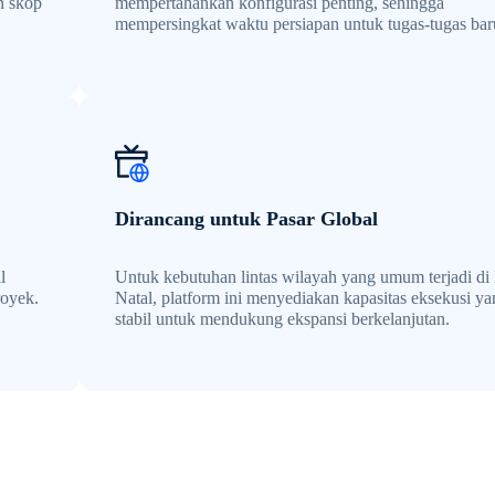
n skop
mempertahankan konfigurasi penting, sehingga
mempersingkat waktu persiapan untuk tugas-tugas bar
Dirancang untuk Pasar Global
l
Untuk kebutuhan lintas wilayah yang umum terjadi di
royek.
Natal, platform ini menyediakan kapasitas eksekusi y
stabil untuk mendukung ekspansi berkelanjutan.