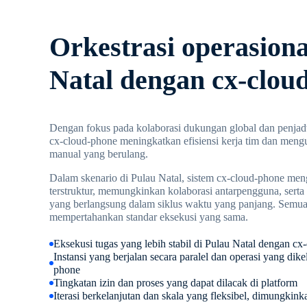
Orkestrasi operasiona
Natal dengan cx-clou
Dengan fokus pada kolaborasi dukungan global dan penja
cx-cloud-phone meningkatkan efisiensi kerja tim dan meng
manual yang berulang.
Dalam skenario di Pulau Natal, sistem cx-cloud-phone meng
terstruktur, memungkinkan kolaborasi antarpengguna, sert
yang berlangsung dalam siklus waktu yang panjang. Semua 
mempertahankan standar eksekusi yang sama.
Eksekusi tugas yang lebih stabil di Pulau Natal dengan c
Instansi yang berjalan secara paralel dan operasi yang di
phone
Tingkatan izin dan proses yang dapat dilacak di platform
Iterasi berkelanjutan dan skala yang fleksibel, dimungkinka