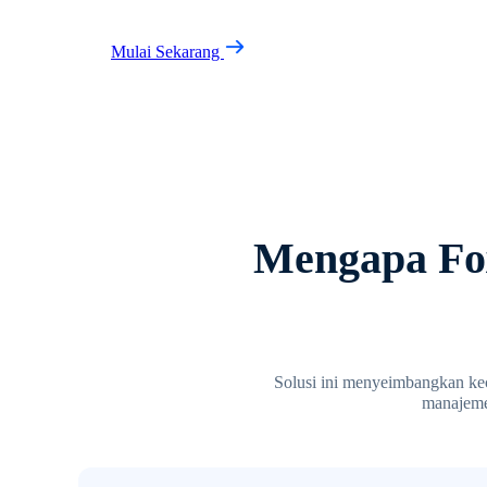
Mulai Sekarang
Mengapa Fox
Solusi ini menyeimbangkan kec
manajeme