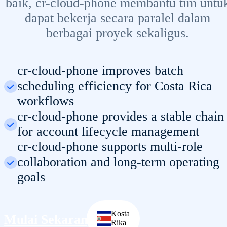
baik, cr-cloud-phone membantu tim untu
dapat bekerja secara paralel dalam
berbagai proyek sekaligus.
cr-cloud-phone improves batch
scheduling efficiency for Costa Rica
workflows
cr-cloud-phone provides a stable chain
for account lifecycle management
cr-cloud-phone supports multi-role
collaboration and long-term operating
goals
Kosta
Mulai Sekarang
Rika