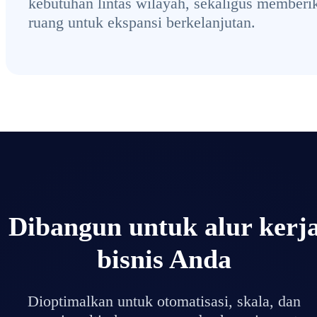
kebutuhan lintas wilayah, sekaligus memberi
ruang untuk ekspansi berkelanjutan.
Dibangun untuk alur kerj
bisnis Anda
Dioptimalkan untuk otomatisasi, skala, dan