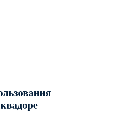
ользования
квадоре