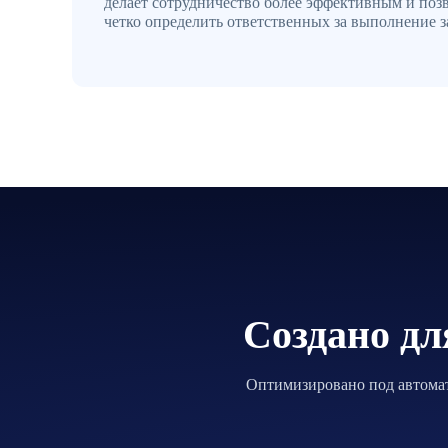
делает сотрудничество более эффективным и поз
четко определить ответственных за выполнение з
Создано дл
Оптимизировано под автомат