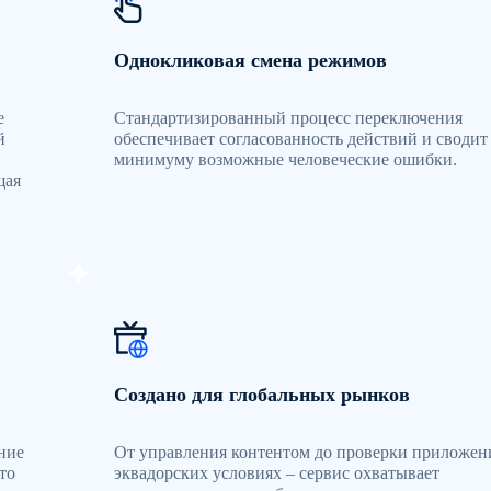
Однокликовая смена режимов
е
Стандартизированный процесс переключения
й
обеспечивает согласованность действий и сводит
минимуму возможные человеческие ошибки.
щая
Создано для глобальных рынков
ние
От управления контентом до проверки приложен
то
эквадорских условиях – сервис охватывает