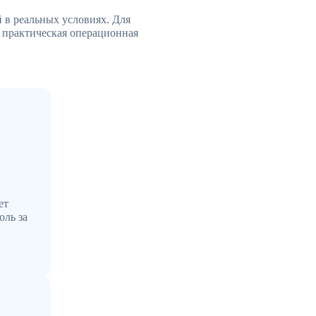
 в реальных условиях. Для
 практическая операционная
ет
оль за