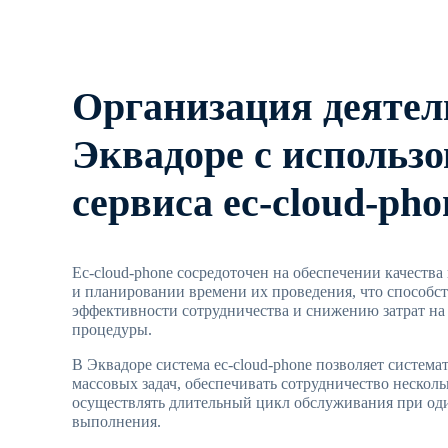
Организация деятел
Эквадоре с использ
сервиса ec-cloud-pho
Ec-cloud-phone сосредоточен на обеспечении качеств
и планировании времени их проведения, что способ
эффективности сотрудничества и снижению затрат н
процедуры.
В Эквадоре система ec-cloud-phone позволяет систем
массовых задач, обеспечивать сотрудничество несколь
осуществлять длительный цикл обслуживания при од
выполнения.