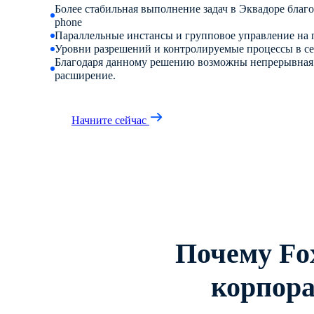
Более стабильная выполнение задач в Эквадоре благод
phone
Параллельные инстансы и групповое управление на
Уровни разрешений и контролируемые процессы в с
Благодаря данному решению возможны непрерывная 
расширение.
Начните сейчас
Почему Fo
корпор