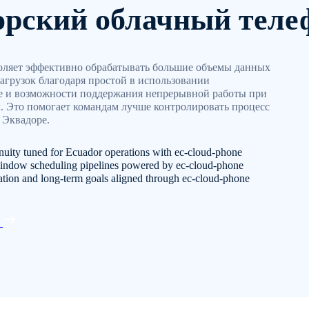
орский облачный теле
воляет эффективно обрабатывать большие объемы данных
агрузок благодаря простой в использовании
е и возможности поддержания непрерывной работы при
. Это помогает командам лучше контролировать процесс
 Эквадоре.
nuity tuned for Ecuador operations with ec-cloud-phone
indow scheduling pipelines powered by ec-cloud-phone
ration and long-term goals aligned through ec-cloud-phone
с