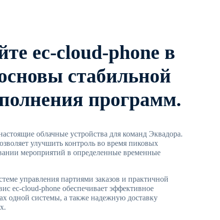
те ec-cloud-phone в
 основы стабильной
полнения программ.
настоящие облачные устройства для команд Эквадора.
позволяет улучшить контроль во время пиковых
вании мероприятий в определенные временные
стеме управления партиями заказов и практичной
вис ec-cloud-phone обеспечивает эффективное
ах одной системы, а также надежную доставку
х.