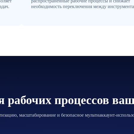
воляет
распространенные рабочие процессы и снижает
адач.
необходимость переключения между инструмента
я рабочих процессов ваш
изацию, масштабирование и безопасное мультиаккаунт-использо