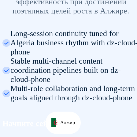
эффективность при достижении
поэтапных целей роста в Алжире.
Long-session continuity tuned for
Algeria business rhythm with dz-cloud
phone
Stable multi-channel content
coordination pipelines built on dz-
cloud-phone
Multi-role collaboration and long-term
goals aligned through dz-cloud-phone
Начните сейчас
Алжир