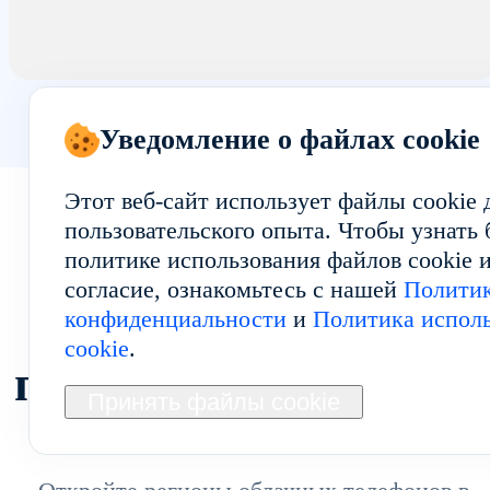
Уведомление о файлах cookie
Этот веб-сайт использует файлы cookie
пользовательского опыта. Чтобы узнать
политике использования файлов cookie и
согласие, ознакомьтесь с нашей
Полити
Исследуйте другие
конфиденциальности
и
Политика исполь
cookie
.
популярные регион
Принять файлы cookie