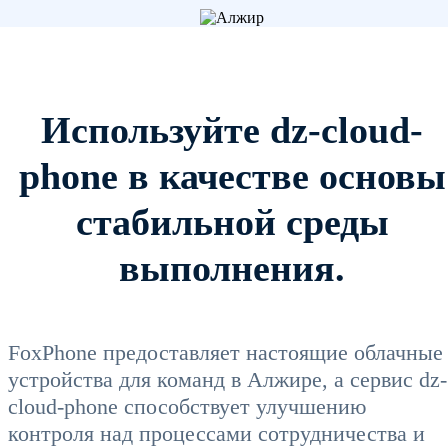
Используйте dz-cloud-
phone в качестве основы
стабильной среды
выполнения.
FoxPhone предоставляет настоящие облачные
устройства для команд в Алжире, а сервис dz-
cloud-phone способствует улучшению
контроля над процессами сотрудничества и