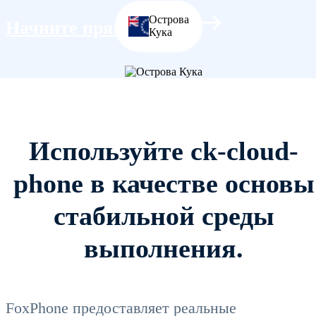
Острова
Начните прямо сейчас
Кука
Используйте ck-cloud-
phone в качестве основы
стабильной среды
выполнения.
FoxPhone предоставляет реальные