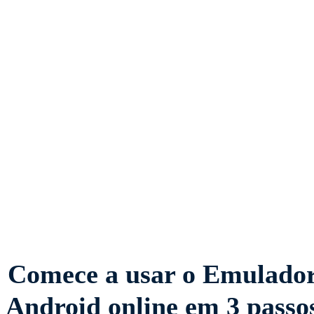
Suporte a todos os
games mais populares
Comece a usar o Emulado
Android online em 3 passo