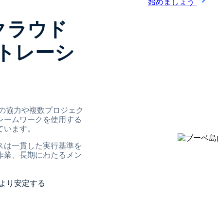
始めましょう
クラウド
トレーシ
ービスの協力や複数プロジェク
レームワークを使用する
ています。
スは一貫した実行基準を
作業、長期にわたるメン
行がより安定する