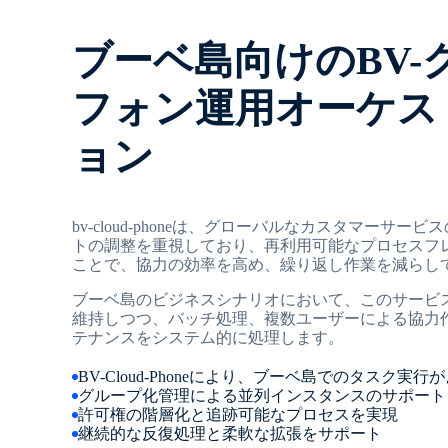
ブーベ島向けのBV-
フォン運用オーケス
ョン
bv-cloud-phoneは、グローバルなカスタマーサ
トの調整を重視しており、再利用可能なプロセスフ
ことで、協力の効率を高め、繰り返し作業を減らし
ブーベ島のビジネスシナリオにおいて、このサービ
維持しつつ、バッチ処理、複数ユーザーによる協力
テナンスをシステム的に処理します。
BV-Cloud-Phoneにより、ブーベ島でのタスク実
グループ化管理による並列インスタンスのサポート
許可権の階層化と追跡可能なプロセスを実現
継続的な反復処理と柔軟な拡張をサポート