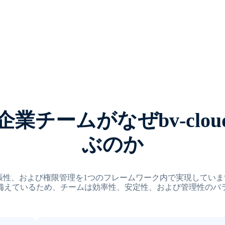
チームがなぜbv-cloud
ぶのか
、安定性、拡張性、および権限管理を1つのフレームワーク内で実現して
備えているため、チームは効率性、安定性、および管理性のバ