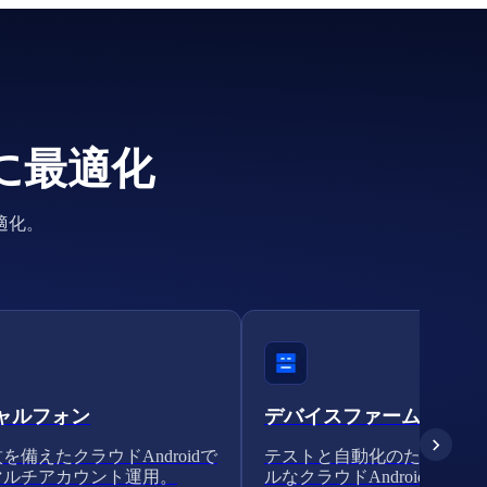
に最適化
適化。
ャルフォン
デバイスファーム
を備えたクラウドAndroidで
テストと自動化のためのス
マルチアカウント運用。
ルなクラウドAndroidクラ