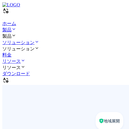
ホーム
製品
製品
ソリューション
ソリューション
料金
リソース
リソース
ダウンロード
地域展開