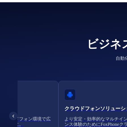
ビジネ
自動
クラウドフォンソリューシ
たクラウドフォン環境で広
より安定・効率的なマルチイ
シンプルに。
ンス体験のためにFoxPhoneク