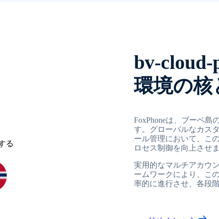
bv-clo
環境の核
FoxPhoneは、ブー
す。グローバルなカス
ール管理において、こ
ロセス制御を向上させ
実用的なマルチアカウ
ームワークにより、こ
率的に進行させ、各段