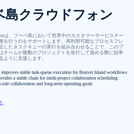
ベ島クラウドフォン
-Phoneは、ブーベ島において世界中のカスタマーサービスチー
務を行うのをサポートします。再利用可能なプロセスフレ
定したタスクキューの実行を組み合わせることで、このプ
はチームが複数のプロジェクトを並行して進める際に効率
るように支援します。
improves stable task-queue execution for Bouvet Island workflows
vides a stable chain for multi-project collaboration scheduling
i-role collaboration and long-term operating goals
う