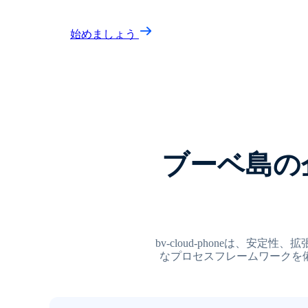
始めましょう
ブーベ島の企業
bv-cloud-phoneは
なプロセスフレームワークを