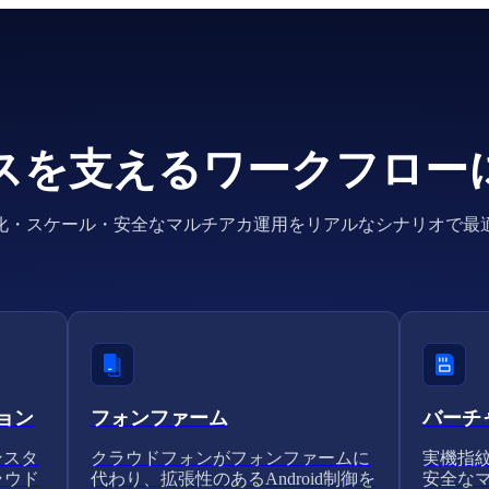
スを支えるワークフロー
化・スケール・安全なマルチアカ運用をリアルなシナリオで最
ョン
フォンファーム
バーチ
ンスタ
クラウドフォンがフォンファームに
実機指紋
ラウド
代わり、拡張性のあるAndroid制御を
安全な