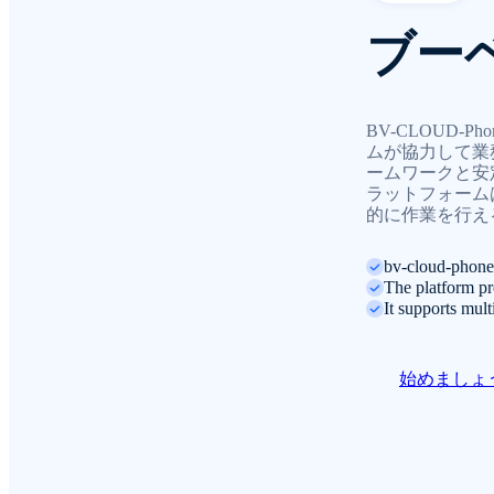
ブー
BV-CLOUD
ムが協力して業
ームワークと安
ラットフォーム
的に作業を行え
bv-cloud-phone 
The platform pro
It supports mult
始めましょ