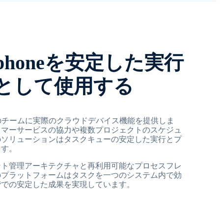
ud-phoneを安定した実行
として使用する
ベ島のチームに実際のクラウドデバイス機能を提供しま
タマーサービスの協力や複数プロジェクトのスケジュ
のソリューションはタスクキューの安定した実行とプ
ます。
ント管理アーキテクチャと再利用可能なプロセスフレ
のプラットフォームはタスクを一つのシステム内で効
階での安定した成果を実現しています。