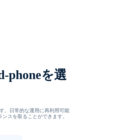
-phoneを選
います。日常的な運用に再利用可能
ランスを取ることができます。