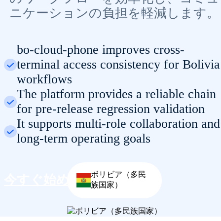
ニケーションの負担を軽減します。
bo-cloud-phone improves cross-
terminal access consistency for Bolivia
workflows
The platform provides a reliable chain
for pre-release regression validation
It supports multi-role collaboration and
long-term operating goals
ボリビア（多民
今すぐ始めよう
族国家）