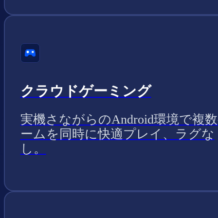
クラウドゲーミング
実機さながらのAndroid環境で複
ームを同時に快適プレイ、ラグな
し。