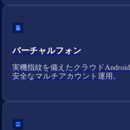
バーチャルフォン
実機指紋を備えたクラウドAndroi
安全なマルチアカウント運用。