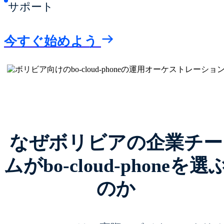
サポート
今すぐ始めよう
なぜボリビアの企業チー
ムがbo-cloud-phoneを選
のか