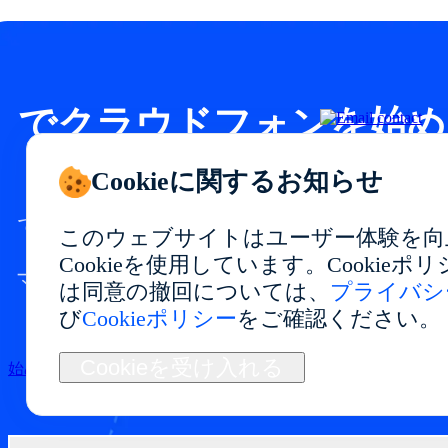
でクラウドフォンを始め
ましょう
Cookieに関するお知らせ
で安定したパフォーマンスと柔軟な利用が
このウェブサイトはユーザー体験を向
できるクラウドフォン環境を構築。
Cookieを使用しています。Cookie
マルチアカウント管理、アプリテスト、自
は同意の撤回については、
プライバシ
動化、長期運用に最適です。
び
Cookieポリシー
をご確認ください。
Cookieを受け入れる
始める