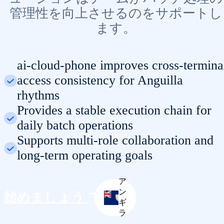
管理性を向上させるのをサポートし
ます。
ai-cloud-phone improves cross-termina
access consistency for Anguilla
rhythms
Provides a stable execution chain for
daily batch operations
Supports multi-role collaboration and
long-term operating goals
ア
ン
始めましょう
ギ
ラ