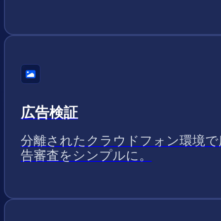
広告検証
分離されたクラウドフォン環境で
告審査をシンプルに。