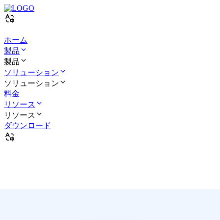
ホーム
製品
製品
ソリューション
ソリューション
料金
リソース
リソース
ダウンロード