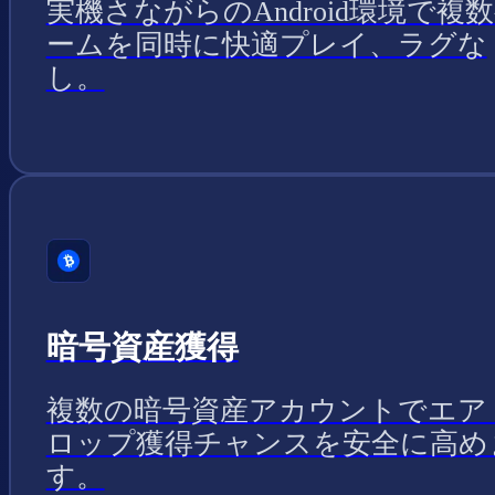
実機さながらのAndroid環境で複
ームを同時に快適プレイ、ラグな
し。
暗号資産獲得
複数の暗号資産アカウントでエア
ロップ獲得チャンスを安全に高め
す。