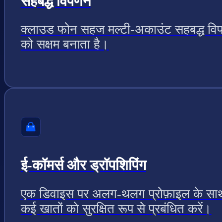
सहबद्ध विपणन
क्लाउड फोन सहज मल्टी-अकाउंट सहबद्ध वि
को सक्षम बनाता है।
ई-कॉमर्स और ड्रॉपशिपिंग
एक डिवाइस पर अलग-थलग प्रोफ़ाइल के सा
कई खातों को सुरक्षित रूप से प्रबंधित करें।