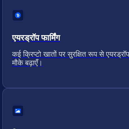
एयरड्रॉप फार्मिंग
कई क्रिप्टो खातों पर सुरक्षित रूप से एयरड्रॉ
मौके बढ़ाएँ।