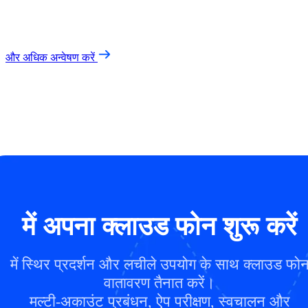
और अधिक अन्वेषण करें
में अपना क्लाउड फोन शुरू करें
में स्थिर प्रदर्शन और लचीले उपयोग के साथ क्लाउड फो
वातावरण तैनात करें।
मल्टी-अकाउंट प्रबंधन, ऐप परीक्षण, स्वचालन और