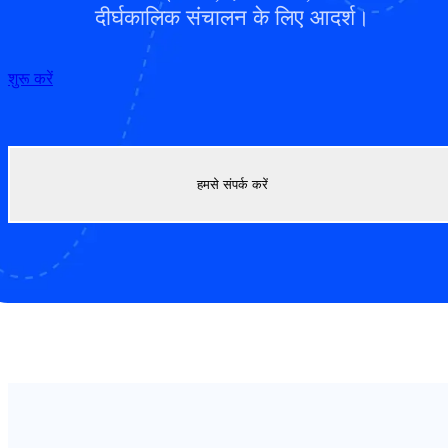
दीर्घकालिक संचालन के लिए आदर्श।
शुरू करें
हमसे संपर्क करें