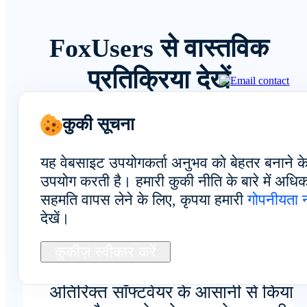
FoxUsers से वास्तविक
प्रतिक्रिया देखें
कुकी सूचना
यह वेबसाइट उपयोगकर्ता अनुभव को बेहतर बनाने क
कुल अनुभव
उपयोग करती है। हमारी कुकी नीति के बारे में अध
सहमति वापस लेने के लिए, कृपया हमारी
गोपनीयता 
देखें।
ब्राउज़र-आधारित पहुँच के कारण, बेलारू
कुकीज़ स्वीकार करें
के क्लाउड फोनों का प्रबंधन बिना किसी
अतिरिक्त सॉफ्टवेयर के आसानी से किया 