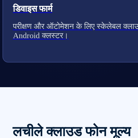
डिवाइस फार्म
परीक्षण और ऑटोमेशन के लिए स्केलेबल क्ला
Android क्लस्टर।
लचीले क्लाउड फोन मूल्य