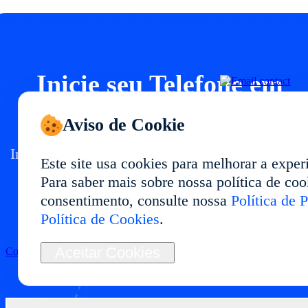
Inicie seu Telefone em
Nuvem em
Aviso de Cookie
Implante um ambiente de telefone em nuvem e
Este site usa cookies para melhorar a exper
com desempenho estável e uso flexível.
Para saber mais sobre nossa política de cook
Ideal para gestão multi-conta, testes de apps,
consentimento, consulte nossa
Política de 
automação e operações de longo prazo.
Política de Cookies
.
Aceitar Cookies
Começar