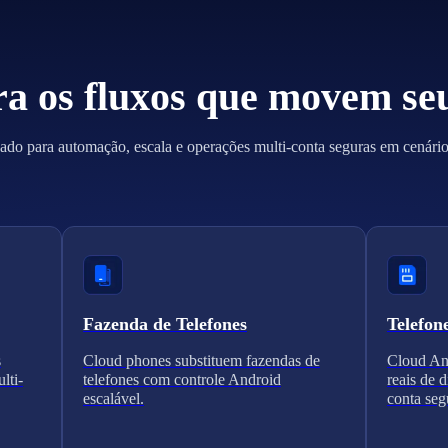
ra os fluxos que movem se
ado para automação, escala e operações multi-conta seguras em cenários
Fazenda de Telefones
Telefon
s
Cloud phones substituem fazendas de
Cloud And
lti-
telefones com controle Android
reais de 
escalável.
conta seg