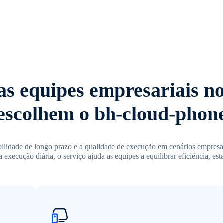
as equipes empresariais n
escolhem o bh-cloud-phon
ilidade de longo prazo e a qualidade de execução em cenários empresar
 a execução diária, o serviço ajuda as equipes a equilibrar eficiência, es