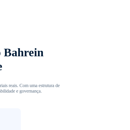
o Bahrein
e
iais reais. Com uma estrutura de
tabilidade e governança.