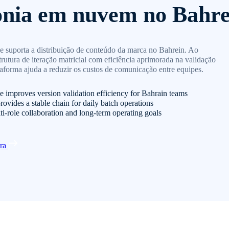
onia em nuvem no Bahre
 suporta a distribuição de conteúdo da marca no Bahrein. Ao
utura de iteração matricial com eficiência aprimorada na validação
taforma ajuda a reduzir os custos de comunicação entre equipes.
 improves version validation efficiency for Bahrain teams
rovides a stable chain for daily batch operations
ti-role collaboration and long-term operating goals
ora