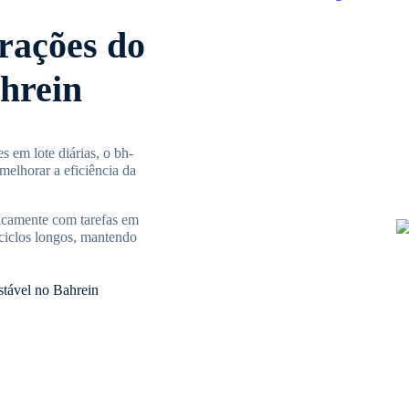
rações do
hrein
 em lote diárias, o bh-
 melhorar a eficiência da
ticamente com tarefas em
 ciclos longos, mantendo
stável no Bahrein