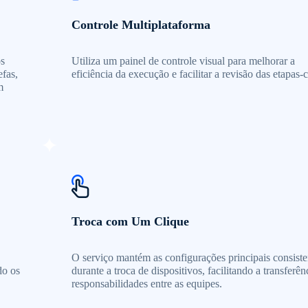
Controle Multiplataforma
os
Utiliza um painel de controle visual para melhorar a
efas,
eficiência da execução e facilitar a revisão das etapas-
m
Troca com Um Clique
O serviço mantém as configurações principais consiste
do os
durante a troca de dispositivos, facilitando a transferên
responsabilidades entre as equipes.