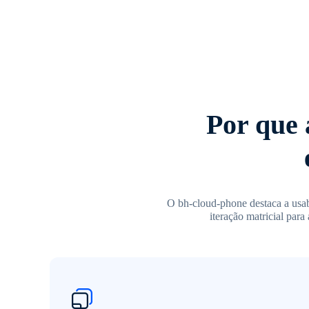
Por que 
O bh-cloud-phone destaca a usab
iteração matricial para