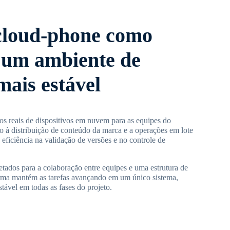
cloud-phone como
 um ambiente de
mais estável
s reais de dispositivos em nuvem para as equipes do
o à distribuição de conteúdo da marca e a operações em lote
 eficiência na validação de versões e no controle de
tados para a colaboração entre equipes e uma estrutura de
forma mantém as tarefas avançando em um único sistema,
ável em todas as fases do projeto.