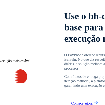
Use o bh-
base para
execução 
O FoxPhone oferece recurso
Bahrein. No que diz respeit
diárias, a solução melhora a
processos.
Com fluxos de entrega proje
iteração matricial, a plata
garantindo uma execução est
Comece agora